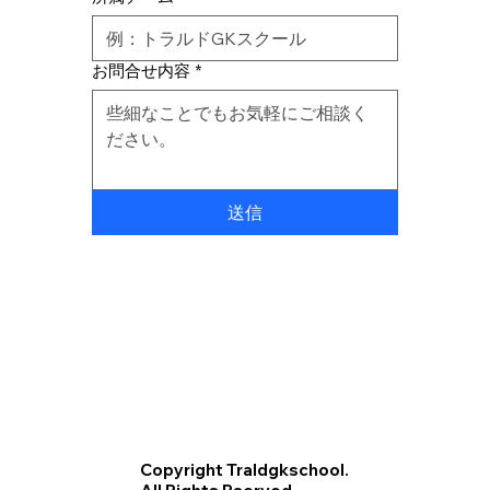
お問合せ内容
*
送信
Copyright Traldgkschool.