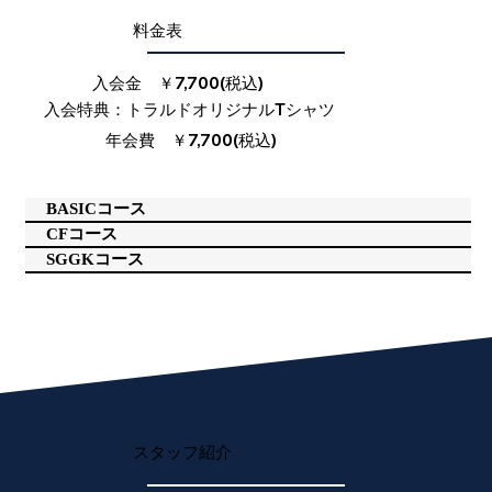
​料金表​
入会金 ￥7,700(税込)
​入会特典：トラルドオリジナルTシャツ
年会費 ￥7,700(税込)
BASICコース
CFコース
SGGKコース
​スタッフ紹介​