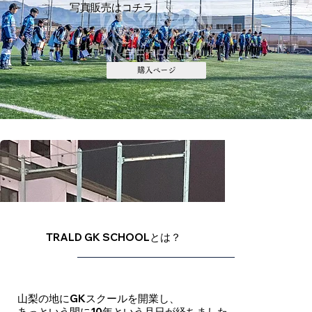
​写真販売はコチラ
購入ページ
​TRALD GK SCHOOLとは？
山梨の地にGKスクールを開業し、
あっという間に10年という月日が経ちました。