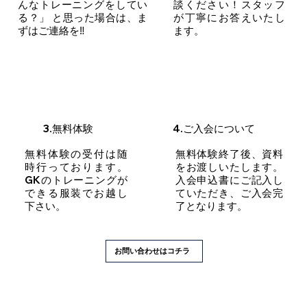
んなトレーニングをしてい
談ください！スタッフ
る？」 と思った場合は、ま
が丁寧にお答えいたし
ずはご連絡を‼
ます。
3.無料体験
4.ご入会について
無料体験の受付は随
無料体験終了後、資料
時行っております。
をお渡しいたします。
GKのトレーニングが
入会申込書にご記入し
できる服装でお越し
ていただき、ご入会完
下さい。
了となります。
お問い合わせはコチラ